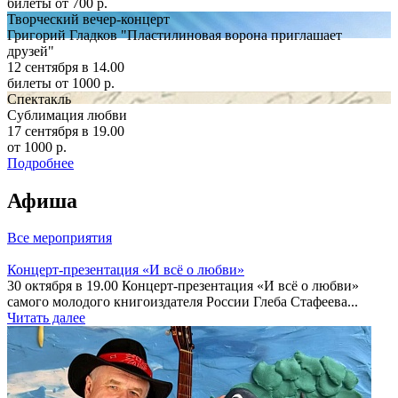
билеты от 700 р.
Творческий вечер-концерт
Григорий Гладков "Пластилиновая ворона приглашает
друзей"
12 сентября в 14.00
билеты от 1000 р.
Спектакль
Сублимация любви
17 сентября в 19.00
от 1000 р.
Подробнее
Афиша
Все мероприятия
Концерт-презентация «И всё о любви»
30 октября в 19.00 Концерт-презентация «И всё о любви»
самого молодого книгоиздателя России Глеба Стафеева...
Читать далее