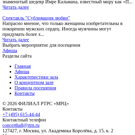
знаменитый шедевр Имре Кальмана, известный миру как «П...
Читать далее
Спектакль "Сублимация любви"
Напрасно мнение, что только женщины изобретательны в
покорении мужских сердец. Иногда мужчины могут
придумать более х...
Читать далее
Выбрать мероприятие для посещения
Афиша
Разделы сайта
Главная
Афиша
Характеристики зала
О концертном зале
Правила посещения
Контакты
© 2026 ФИЛИАЛ РТРС «МРЦ»
Контакты
+7 (495) 615-44-44
Контактный телефон
concerthall@rtrn.ru
127427, г. Москва, ул. Академика Королёва, д. 15, к. 2